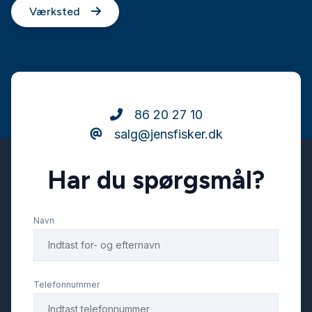
Værksted
86 20 27 10
salg@jensfisker.dk
Har du spørgsmål?
Navn
Telefonnummer