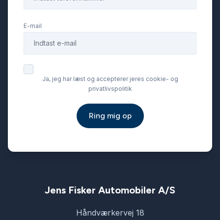
E-mail
Ja, jeg har læst og accepterer jeres cookie- og
privatlivspolitik
Ring mig op
Jens Fisker Automobiler A/S
Håndværkervej 18