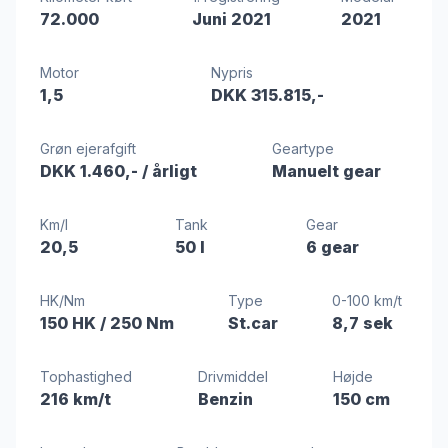
72.000
Juni 2021
2021
Motor
Nypris
1,5
DKK 315.815,-
Grøn ejerafgift
Geartype
DKK 1.460,-
/ årligt
Manuelt gear
Km/l
Tank
Gear
20,5
50 l
6 gear
HK/Nm
Type
0-100 km/t
150 HK
/ 250 Nm
St.car
8,7 sek
Tophastighed
Drivmiddel
Højde
216 km/t
Benzin
150 cm