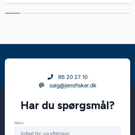
86 20 27 10
salg@jensfisker.dk
Har du spørgsmål?
Navn