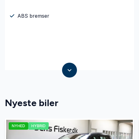
ABS bremser
Nyeste biler
NYHED
HYBRID