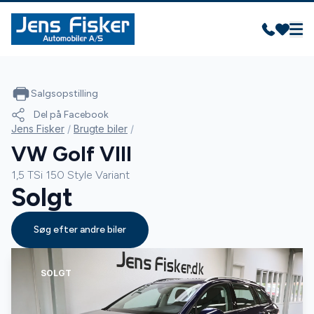
Salgsopstilling
Del på Facebook
Jens Fisker
/
Brugte biler
/
VW Golf VIII
1,5 TSi 150 Style Variant
Solgt
Søg efter andre biler
SOLGT