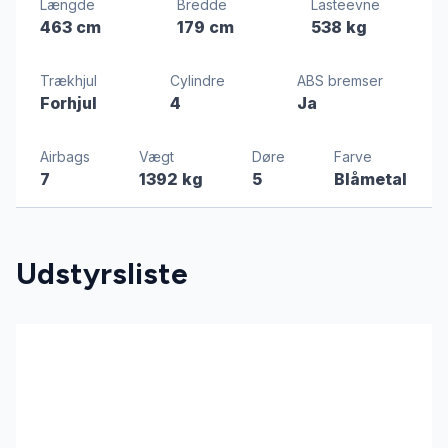
Længde
Bredde
Lasteevne
463 cm
179 cm
538 kg
Trækhjul
Cylindre
ABS bremser
Forhjul
4
Ja
Airbags
Vægt
Døre
Farve
7
1392 kg
5
Blåmetal
Udstyrsliste