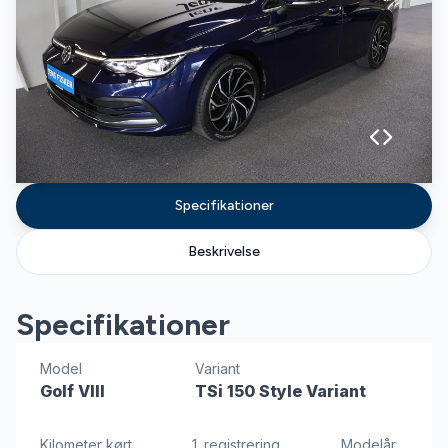
Specifikationer
Beskrivelse
Specifikationer
Model
Variant
Golf VIII
TSi 150 Style Variant
Kilometer kørt
1. registrering
Modelår