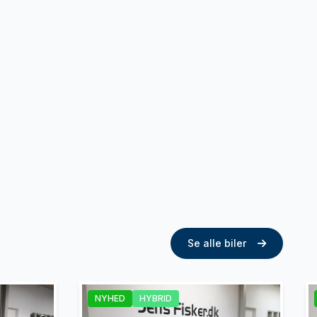
Se alle biler
NYHED
HYBRID