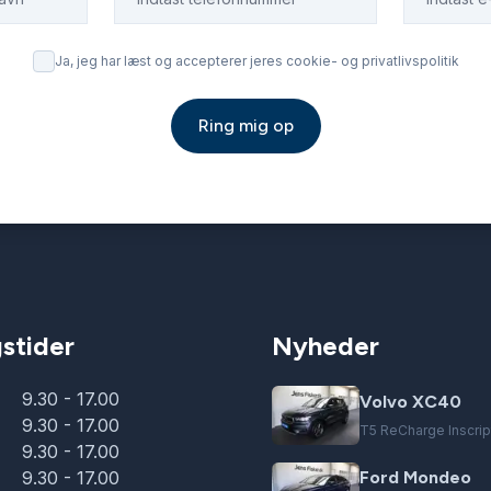
Ja, jeg har læst og accepterer jeres cookie- og privatlivspolitik
Ring mig op
stider
Nyheder
9.30 - 17.00
Volvo XC40
9.30 - 17.00
T5 ReCharge Inscript
9.30 - 17.00
9.30 - 17.00
Ford Mondeo