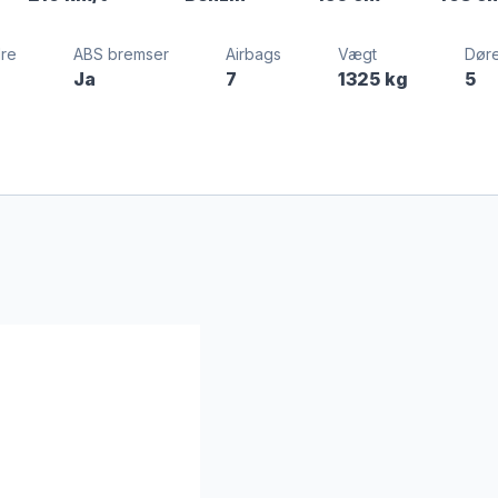
dre
ABS bremser
Airbags
Vægt
Dør
Ja
7
1325 kg
5