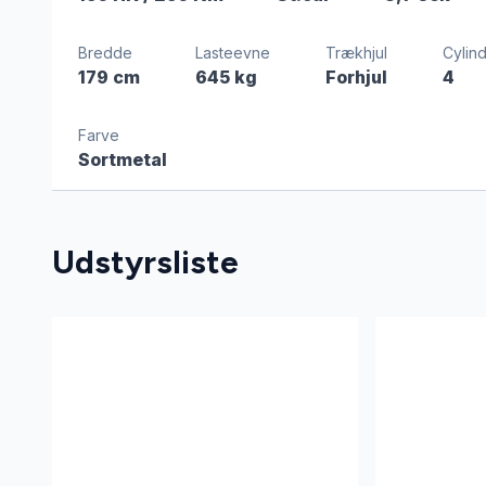
Bredde
Lasteevne
Trækhjul
Cylin
179 cm
645 kg
Forhjul
4
Farve
Sortmetal
Udstyrsliste