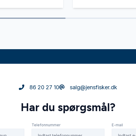
86 20 27 10
salg@jensfisker.dk
Har du spørgsmål?
Telefonnummer
E-mail