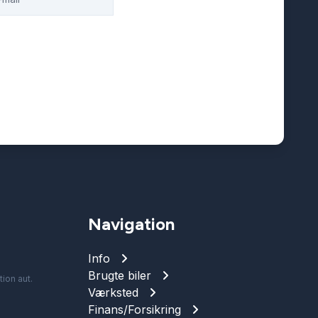
Navigation
Info
Brugte biler
ion aut.
Værksted
Finans/Forsikring