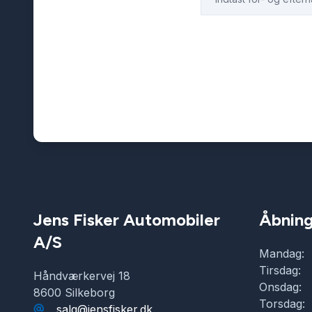
Jens Fisker Automobiler
Åbning
A/S
Mandag:
Tirsdag:
Håndværkervej 18
Onsdag:
8600 Silkeborg
Torsdag:
salg@jensfisker.dk