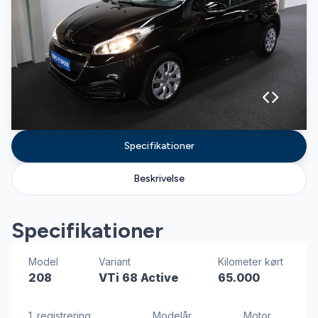
Specifikationer
Beskrivelse
Specifikationer
Model
Variant
Kilometer kørt
208
VTi 68 Active
65.000
1. registrering
Modelår
Motor