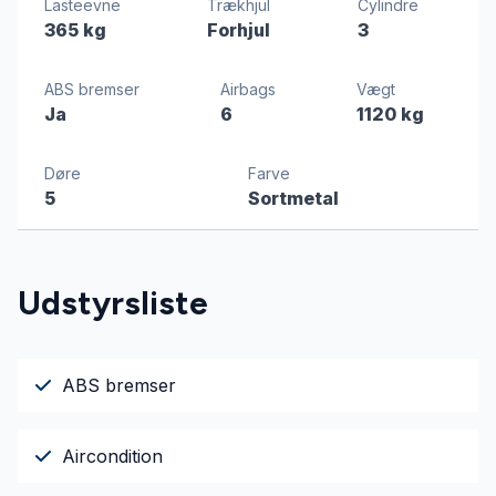
Lasteevne
Trækhjul
Cylindre
365 kg
Forhjul
3
ABS bremser
Airbags
Vægt
Ja
6
1120 kg
Døre
Farve
5
Sortmetal
Udstyrsliste
ABS bremser
Aircondition