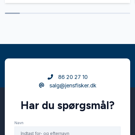
86 20 27 10
salg@jensfisker.dk
Har du spørgsmål?
Navn