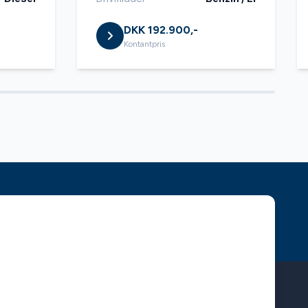
DKK 192.900,-
Kontantpris