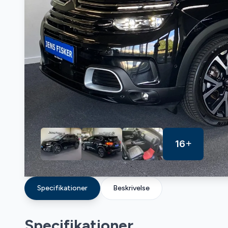
16
Specifikationer
Beskrivelse
Specifikationer