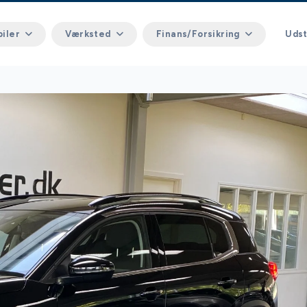
biler
Værksted
Finans/Forsikring
Udst