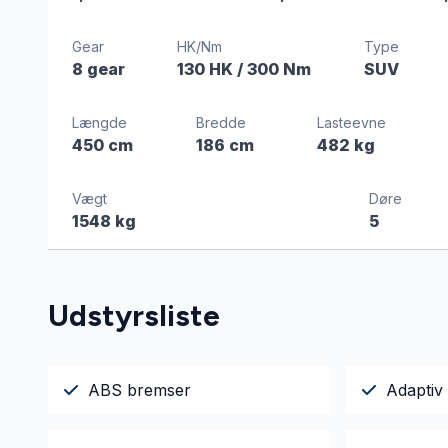
Gear
HK/Nm
Type
8 gear
130 HK
/ 300 Nm
SUV
Længde
Bredde
Lasteevne
450 cm
186 cm
482 kg
Vægt
Døre
1548 kg
5
Udstyrsliste
ABS bremser
Adaptiv 