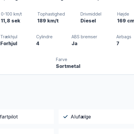
0-100 km/t
Tophastighed
Drivmiddel
Højde
11,8 sek
189 km/t
Diesel
169 c
Trækhjul
Cylindre
ABS bremser
Airbags
Forhjul
4
Ja
7
Farve
Sortmetal
fartpilot
Alufælge