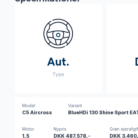
Aut.
Type
Model
Variant
C5 Aircross
BlueHDi 130 Shine Sport EA
Motor
Nypris
Grøn ejerafgif
1,5
DKK 487.578,-
DKK 3.460