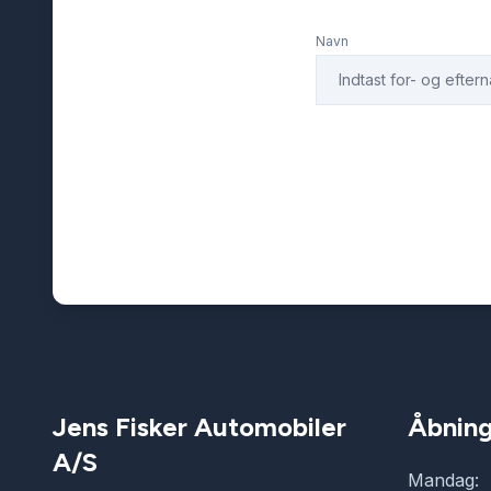
Navn
Jens Fisker Automobiler
Åbning
A/S
Mandag: